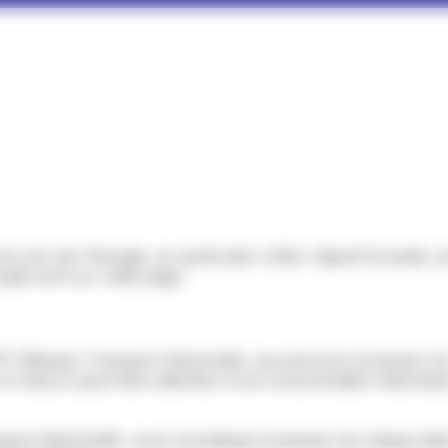
ix de l'énergie, en particulier à Biot. Signal Ecowatt, pro
rgie sont sur cette page.
 (Réseau Transport Electricité), qui annonce la tension du
s, et chacun peut faire attention à sa consommation électriq
port Electricité), vous connaissez la tension du réseau élec