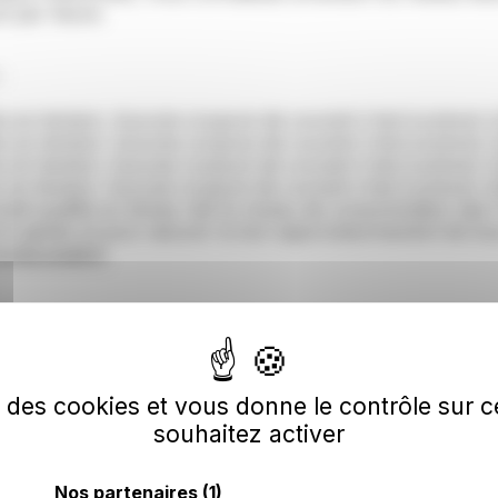
re par heure.
:
re en tension. Aucune coupure de courant n'est à prévoir à
re en tension. Aucune coupure de courant n'est à prévoir à
re en tension. Aucune coupure de courant n'est à prévoir à
re en tension. Aucune coupure de courant n'est à prévoir à 
cowatt qualifie en temps réel le niveau de consommation des
ons gestes et pour assurer le bon approvisionnement de tous
onecowatt.fr
se des cookies et vous donne le contrôle sur
souhaitez activer
Nos partenaires
(1)