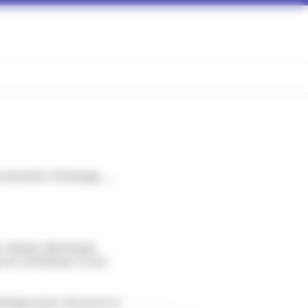
duction d'énergie, ...
 réseau électrique.
ue et contribuer à son
trique pour les jours à