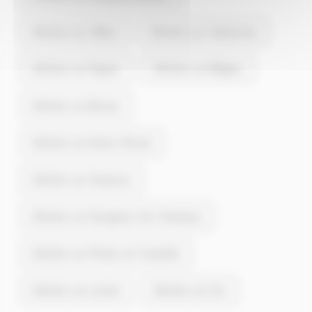
Articles sur Vèbre
Articles sur Cabannes
Articles sur Siguer
Articles sur Miglos
Articles sur Bouan
Articles sur Aulos-Sinsat
Articles sur Garanou
Articles sur Savignac-les-Ormeaux
Articles sur Perles-et-Castelet
Articles sur Larnat
Articles sur Urs