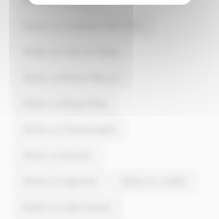
Articles sur Lourdoueix-Saint-Pierre
Articles sur Forêt-du-Temple
Articles sur Moutier-Malcard
Articles sur Bourg-d'Hem
Articles sur Champsanglard
Articles sur Nouziers
Articles sur Aigurande
Articles sur Jouillat
Articles sur Celle-Dunoise