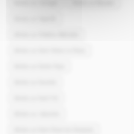
Articles sur Jarnages
Articles sur Blaudeix
Articles sur Vigeville
Articles sur Châtelus-Malvaleix
Articles sur Saint-Hilaire-la-Plaine
Articles sur Sainte-Feyre
Articles sur Saunière
Articles sur Saint-Fiel
Articles sur Jalesches
Articles sur Saint-Dizier-les-Domaines