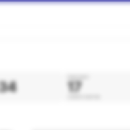
DÉPARTEMENT
434
17
CHARENTE-MARITIME