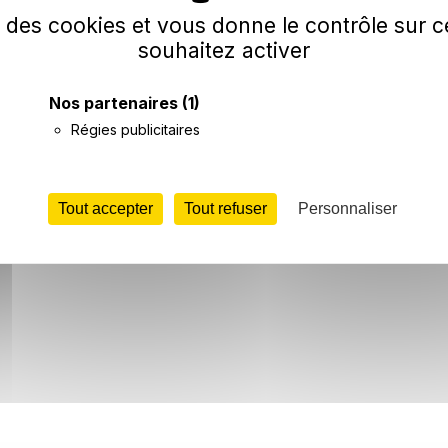
se des cookies et vous donne le contrôle sur
LE PERREY
LE PERREY
LE 
souhaitez activer
News
Hôtels
T
Nos partenaires
(1)
Régies publicitaires
Tout accepter
Tout refuser
Personnaliser