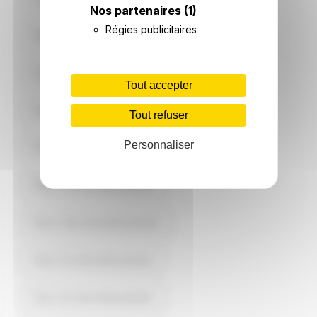
Nos partenaires
(1)
Régies publicitaires
Paris 16e Arrondissement
Paris 17e Arrondissement
Tout accepter
Paris 18e Arrondissement
Tout refuser
Personnaliser
Paris 19e Arrondissement
Paris 1er Arrondissement
Paris 20e Arrondissement
Paris 2e Arrondissement
Paris 3e Arrondissement