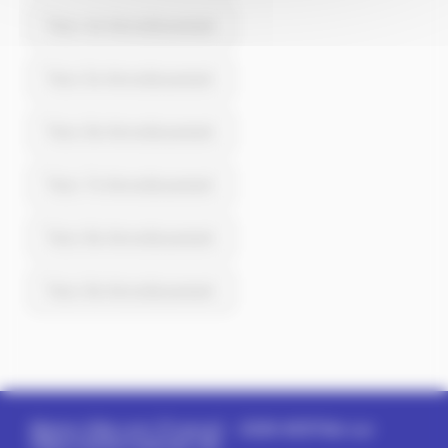
Paris 4e Arrondissement
Paris 5e Arrondissement
Paris 6e Arrondissement
Paris 7e Arrondissement
Paris 8e Arrondissement
Paris 9e Arrondissement
Memo-Ville.com (France)
- 2026
#3311bb
sur
https://www.nuancier.net