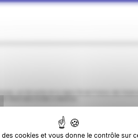
ais, qui fait partie de la région Île-de-France. des Hauts-
-Seine dans la liste ci-dessous.
s-de-Seine
se des cookies et vous donne le contrôle sur