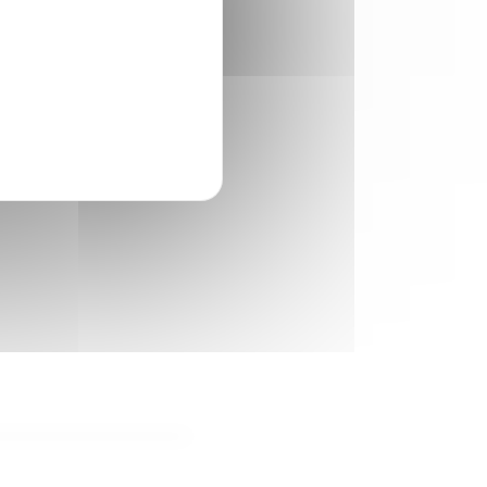
ourisme
il s'agit du code du