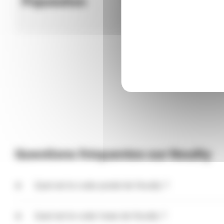
Population
Météo
Questions fréquentes sur Nouilly
Quel est le code postal de Nouilly ?
Le code postal de Nouilly est 57645. Ce code peut être
bureau de poste qui distribue le courrier (bureau distri
Quel est le code Insee de Nouilly ?