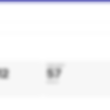
DÉPARTEMENT
12
57
MOSELLE