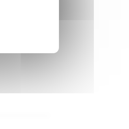
ourisme
il s'agit du code du