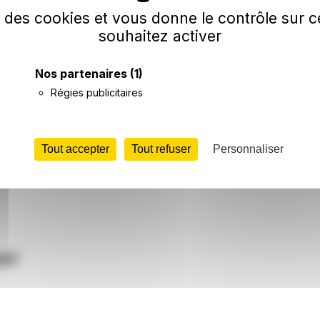
se des cookies et vous donne le contrôle sur
HEILLECOURT
HEILLECOURT
HE
souhaitez activer
News
Hôtels
T
Nos partenaires
(1)
Régies publicitaires
Tout accepter
Tout refuser
Personnaliser
rt