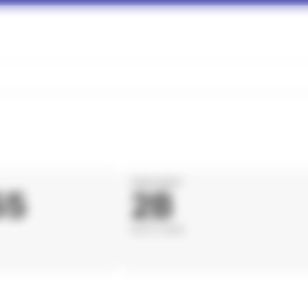
DÉPARTEMENT
55
2B
HAUTE-CORSE