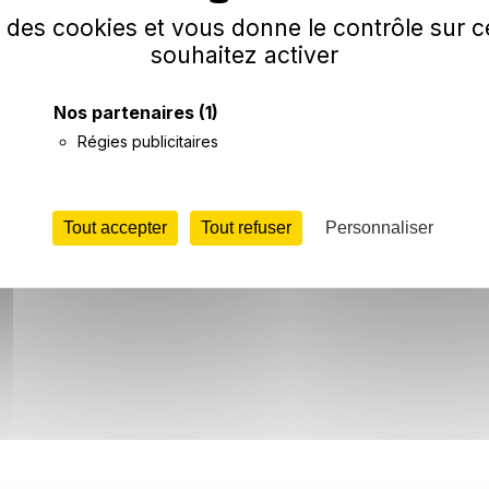
se des cookies et vous donne le contrôle sur
SERVAS
SERVAS
SE
souhaitez activer
News
Hôtels
T
Nos partenaires
(1)
Régies publicitaires
Tout accepter
Tout refuser
Personnaliser